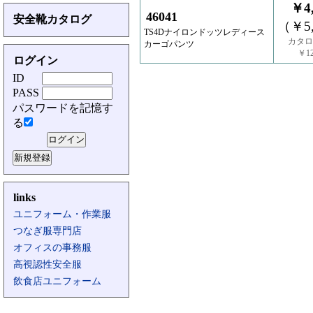
￥4,
46041
安全靴カタログ
（￥5,
TS4Dナイロンドッツレディース
カタロ
カーゴパンツ
￥12
ログイン
ID
PASS
パスワードを記憶す
る
links
ユニフォーム・作業服
つなぎ服専門店
オフィスの事務服
高視認性安全服
飲食店ユニフォーム