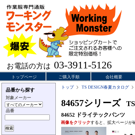
03-3911-5126
お電話の方は
トップページ
ご購入手順
会社概要
トップ
TS DESIGN春夏カタログ
品番から探す
対象メーカー
84657シリーズ
TS
品番
84652
ドライテックパンツ
画像をクリック
すると、拡大ページが