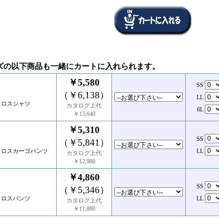
ズの以下商品も一緒にカートに入れられます。
￥5,580
SS
（￥6,138）
LL
クロスシャツ
カタログ上代
6L
￥13,640
￥5,310
SS
（￥5,841）
クロスカーゴパンツ
LL
カタログ上代
￥12,980
￥4,860
SS
（￥5,346）
クロスパンツ
LL
カタログ上代
￥11,880