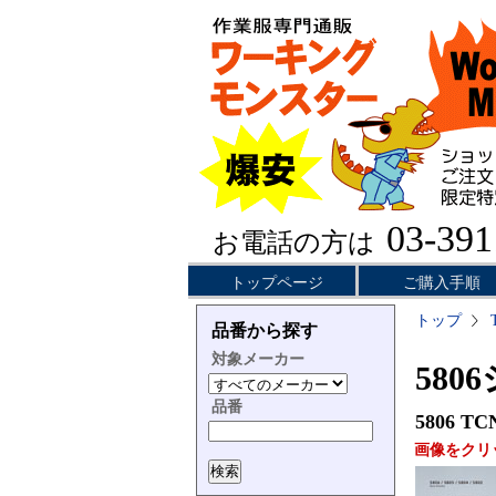
03-391
お電話の方は
トップページ
ご購入手順
トップ
品番から探す
対象メーカー
580
品番
5806
TC
画像をクリ