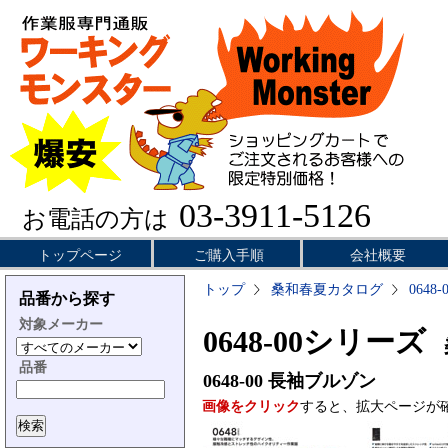
03-3911-5126
お電話の方は
トップページ
ご購入手順
会社概要
トップ
桑和春夏カタログ
0648
品番から探す
対象メーカー
0648-00シリーズ
品番
0648-00
長袖ブルゾン
画像をクリック
すると、拡大ページが