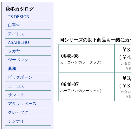
秋冬カタログ
TS DESIGN
自重堂
アイトス
同シリーズの以下商品も一緒にカ
ASAHICHO
￥3,
タカヤ
0648-08
（￥4,
ジーベック
カーゴパンツ(ノータック)
カタロ
桑和
￥9,
￥3,
ビッグボーン
0648-07
（￥3,
コーコス
ハーフパンツ(ノータック)
カタロ
サンエス
￥8,
アタックベース
クレヒフク
ジンナイ