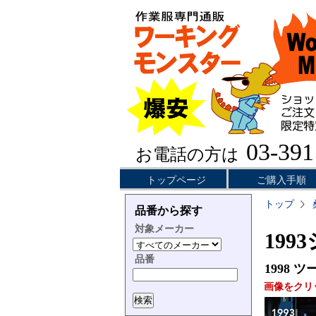
03-391
お電話の方は
トップページ
ご購入手順
トップ
品番から探す
対象メーカー
199
品番
1998
ツー
画像をクリ