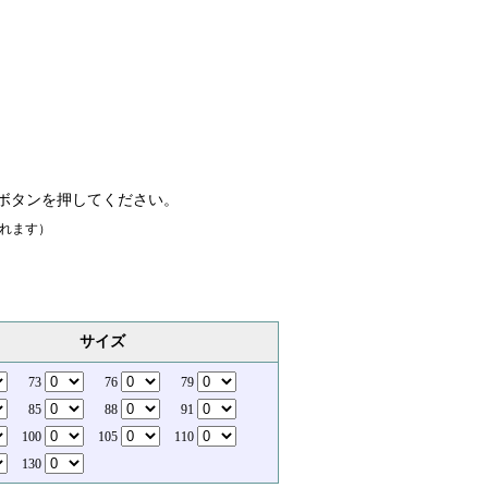
ボタンを押してください。
れます）
サイズ
73
76
79
85
88
91
100
105
110
130