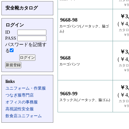
カタロ
￥9,
安全靴カタログ
￥3,
9668-98
（￥4,
ログイン
カーゴパンツ(ノータック、脇ゴ
カタロ
ム)
ID
￥9,
PASS
パスワードを記憶す
る
￥3,
9668
（￥4,
カーゴパンツ
カタロ
￥9,
links
￥3,
ユニフォーム・作業服
9669-99
（￥4,
つなぎ服専門店
スラックス(ノータック、脇ゴム)
カタロ
オフィスの事務服
￥9,
高視認性安全服
飲食店ユニフォーム