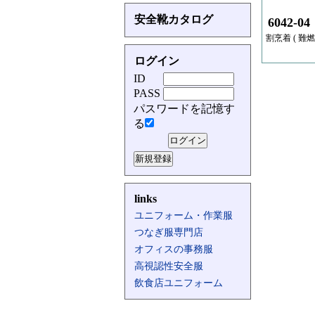
安全靴カタログ
6042-04
割烹着 ( 難燃 
ログイン
ID
PASS
パスワードを記憶す
る
links
ユニフォーム・作業服
つなぎ服専門店
オフィスの事務服
高視認性安全服
飲食店ユニフォーム