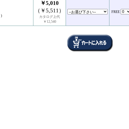
￥5,010
（￥5,511）
FREE
)
カタログ上代
￥12,540