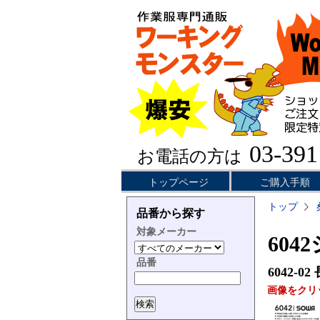
03-391
お電話の方は
トップページ
ご購入手順
トップ
品番から探す
対象メーカー
604
品番
6042-02
画像をクリ