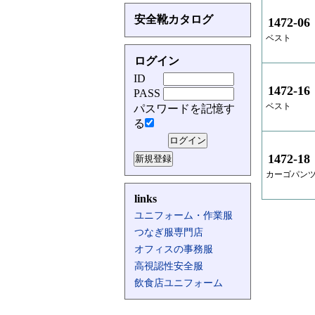
安全靴カタログ
1472-06
ベスト
ログイン
ID
1472-16
PASS
ベスト
パスワードを記憶す
る
1472-18
カーゴパンツ
links
ユニフォーム・作業服
つなぎ服専門店
オフィスの事務服
高視認性安全服
飲食店ユニフォーム