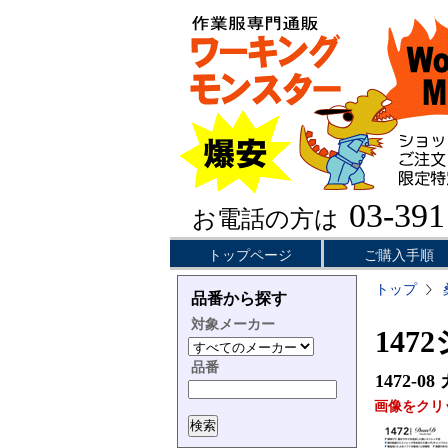
03-391
お電話の方は
トップページ
ご購入手順
トップ
品番から探す
対象メーカー
147
品番
1472-08
画像をクリ