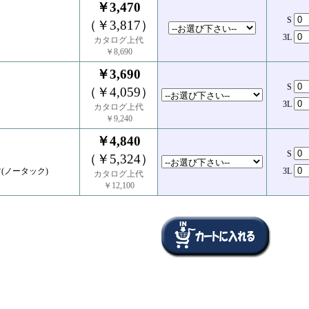
￥3,470
S
（￥3,817）
3L
カタログ上代
￥8,690
￥3,690
S
（￥4,059）
3L
カタログ上代
￥9,240
￥4,840
S
（￥5,324）
(ノータック)
3L
カタログ上代
￥12,100