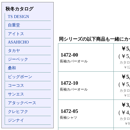
秋冬カタログ
TS DESIGN
自重堂
アイトス
同シリーズの以下商品も一緒にカ
ASAHICHO
￥5,
タカヤ
1472-00
（￥5,
ジーベック
長袖カバーオール
カタロ
￥12
桑和
￥5,
ビッグボーン
1472-10
（￥5,
コーコス
長袖カバーオール
カタロ
サンエス
￥13
アタックベース
￥3,
1472-05
クレヒフク
（￥4,
長袖シャツ
カタロ
ジンナイ
￥9,