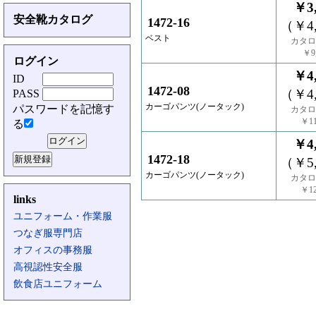
￥3,
安全靴カタログ
1472-16
（￥4,
ベスト
カタロ
￥9,
ログイン
￥4,
ID
1472-08
（￥4,
PASS
カーゴパンツ(ノータック)
パスワードを記憶す
カタロ
￥11
る
￥4,
1472-18
（￥5,
カーゴパンツ(ノータック)
カタロ
￥12
links
ユニフォーム・作業服
つなぎ服専門店
オフィスの事務服
高視認性安全服
飲食店ユニフォーム