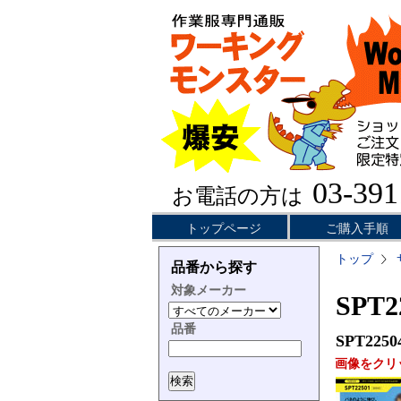
03-391
お電話の方は
トップページ
ご購入手順
トップ
品番から探す
対象メーカー
SPT
品番
SPT2250
画像をクリ