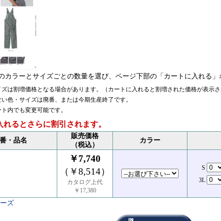
のカラーとサイズごとの数量を選び、ページ下部の「カートに入れる」
イズは割増価格となる場合があります。（カートに入れると割増された価格が表示さ
ない色・サイズは廃番、または今期生産終了です。
ート内でも変更可能です。
入れるとさらに割引されます。
販売価格
番・品名
カラー
（税込）
￥7,740
S
（￥8,514）
3L
カタログ上代
￥17,380
リーズ