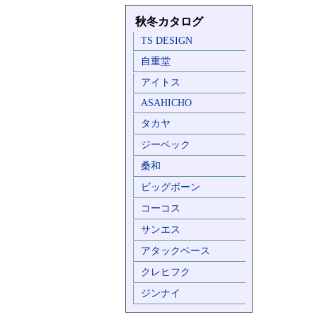
秋冬カタログ
TS DESIGN
自重堂
アイトス
ASAHICHO
タカヤ
ジーベック
桑和
ビッグボーン
コーコス
サンエス
アタックベース
クレヒフク
ジンナイ