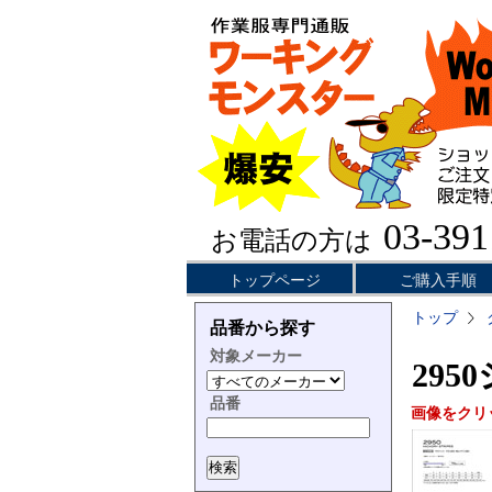
03-391
お電話の方は
トップページ
ご購入手順
トップ
品番から探す
対象メーカー
295
品番
画像をクリ