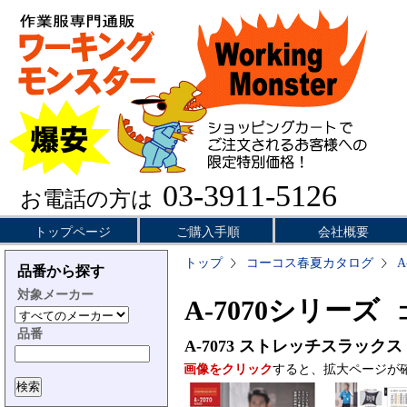
03-3911-5126
お電話の方は
トップページ
ご購入手順
会社概要
トップ
コーコス春夏カタログ
A
品番から探す
対象メーカー
A-7070シリーズ
コ
品番
A-7073
ストレッチスラックス
画像をクリック
すると、拡大ページが