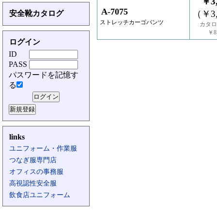
￥3,
A-7075
（￥3,
安全靴カタログ
ストレッチカーゴパンツ
カタロ
￥8,
ログイン
ID
PASS
パスワードを記憶す
る
links
ユニフォーム・作業服
つなぎ服専門店
オフィスの事務服
高視認性安全服
飲食店ユニフォーム