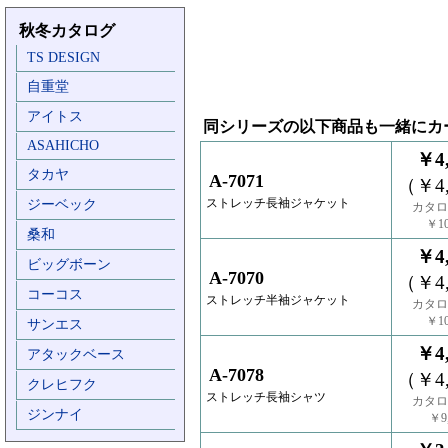
秋冬カタログ
TS DESIGN
自重堂
アイトス
同シリーズの以下商品も一緒にカ
ASAHICHO
￥4,
タカヤ
A-7071
（￥4,
ストレッチ長袖ジャケット
ジーベック
カタロ
￥10
桑和
￥4,
ビッグボーン
A-7070
（￥4,
コーコス
ストレッチ半袖ジャケット
カタロ
￥10
サンエス
￥4,
アタックベース
A-7078
（￥4,
クレヒフク
ストレッチ長袖シャツ
カタロ
ジンナイ
￥9,