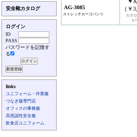
￥3,
AG-3085
（￥3,
安全靴カタログ
ストレッチカーゴパンツ
カタロ
￥7,
ログイン
ID
PASS
パスワードを記憶す
る
links
ユニフォーム・作業服
つなぎ服専門店
オフィスの事務服
高視認性安全服
飲食店ユニフォーム