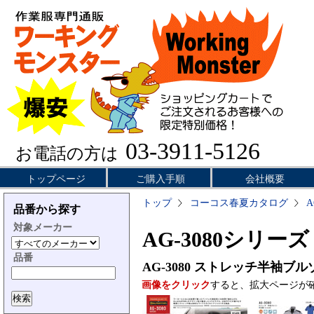
03-3911-5126
お電話の方は
トップページ
ご購入手順
会社概要
トップ
コーコス春夏カタログ
A
品番から探す
対象メーカー
AG-3080シリーズ
品番
AG-3080
ストレッチ半袖ブル
画像をクリック
すると、拡大ページが