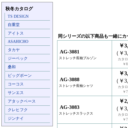
秋冬カタログ
TS DESIGN
自重堂
アイトス
同シリーズの以下商品も一緒にカ
ASAHICHO
￥3,
タカヤ
AG-3081
（￥3,
ストレッチ長袖ブルゾン
ジーベック
カタロ
￥8,
桑和
￥3,
ビッグボーン
AG-3088
（￥3,
コーコス
ストレッチ長袖シャツ
カタロ
￥7,
サンエス
￥2,
アタックベース
AG-3083
（￥3,
クレヒフク
ストレッチスラックス
カタロ
ジンナイ
￥7,