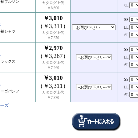
長袖ブルゾン
カタログ上代
6L
￥8,690
￥3,010
SS
8
（￥3,311）
LL
長袖シャツ
カタログ上代
6L
￥7,370
￥2,970
SS
3
（￥3,267）
LL
スラックス
カタログ上代
6L
￥7,260
￥3,010
SS
5
（￥3,311）
LL
カーゴパンツ
カタログ上代
6L
￥7,370
リーズ