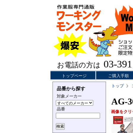
03-391
お電話の方は
トップページ
ご購入手順
トップ
品番から探す
対象メーカー
AG-
品番
画像をクリ