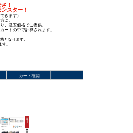
安さ！
モンスター！
もできます）
の方に、
限り、激安価格でご提供。
、カートの中で計算されます。
価格となります。
ます。
カート確認