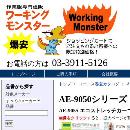
03-3911-5126
お電話の方は
トップページ
ご購入手順
会社概要
トップ
コーコス春夏カタログ
A
品番から探す
対象メーカー
AE-9050シリーズ
品番
AE-9055
エコストレッチカー
画像をクリック
すると、拡大ページが