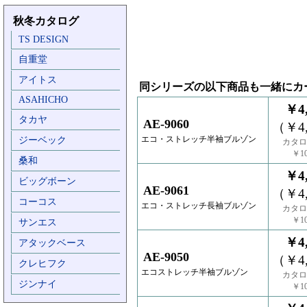
秋冬カタログ
TS DESIGN
自重堂
アイトス
同シリーズの以下商品も一緒にカ
ASAHICHO
￥4,
タカヤ
AE-9060
（￥4,
エコ・ストレッチ半袖ブルゾン
ジーベック
カタロ
￥10
桑和
￥4,
ビッグボーン
AE-9061
（￥4,
コーコス
エコ・ストレッチ長袖ブルゾン
カタロ
￥10
サンエス
￥4,
アタックベース
AE-9050
（￥4,
クレヒフク
エコストレッチ半袖ブルゾン
カタロ
ジンナイ
￥10