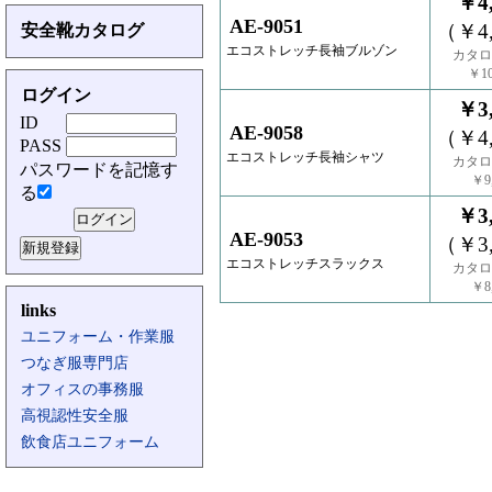
￥4,
AE-9051
（￥4,
安全靴カタログ
エコストレッチ長袖ブルゾン
カタロ
￥10
ログイン
￥3,
ID
AE-9058
（￥4,
PASS
エコストレッチ長袖シャツ
カタロ
パスワードを記憶す
￥9,
る
￥3,
AE-9053
（￥3,
エコストレッチスラックス
カタロ
￥8,
links
ユニフォーム・作業服
つなぎ服専門店
オフィスの事務服
高視認性安全服
飲食店ユニフォーム