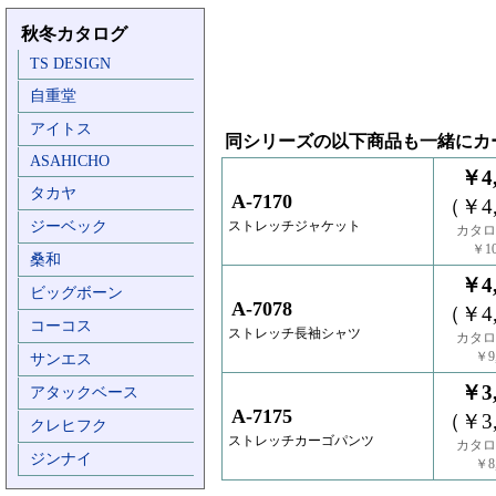
秋冬カタログ
TS DESIGN
自重堂
アイトス
同シリーズの以下商品も一緒にカ
ASAHICHO
￥4,
タカヤ
A-7170
（￥4,
ジーベック
ストレッチジャケット
カタロ
￥10
桑和
￥4,
ビッグボーン
A-7078
（￥4,
コーコス
ストレッチ長袖シャツ
カタロ
￥9,
サンエス
￥3,
アタックベース
A-7175
（￥3,
クレヒフク
ストレッチカーゴパンツ
カタロ
ジンナイ
￥8,