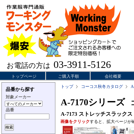
03-3911-5126
お電話の方は
トップページ
ご購入手順
会社概要
トップ
コーコス秋冬カタログ
A
品番から探す
対象メーカー
A-7170シリーズ
コ
品番
A-7173
ストレッチスラックス
画像をクリック
すると、拡大ページが