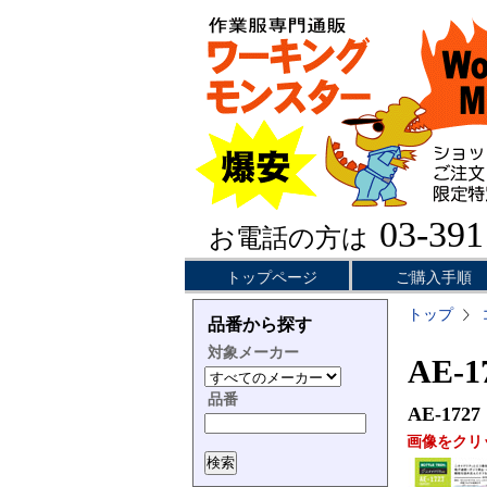
03-391
お電話の方は
トップページ
ご購入手順
トップ
品番から探す
対象メーカー
AE-
品番
AE-1727
画像をクリ