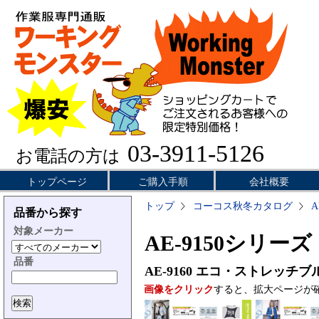
03-3911-5126
お電話の方は
トップページ
ご購入手順
会社概要
トップ
コーコス秋冬カタログ
A
品番から探す
対象メーカー
AE-9150シリーズ
品番
AE-9160
エコ・ストレッチブ
画像をクリック
すると、拡大ページが