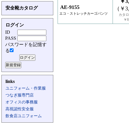
￥3,
AE-9155
安全靴カタログ
（￥3,
エコ・ストレッチカーゴパンツ
カタロ
￥8,
ログイン
ID
PASS
パスワードを記憶す
る
links
ユニフォーム・作業服
つなぎ服専門店
オフィスの事務服
高視認性安全服
飲食店ユニフォーム