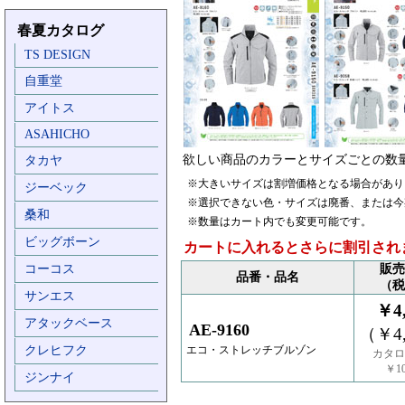
春夏カタログ
TS DESIGN
自重堂
アイトス
ASAHICHO
欲しい商品のカラーとサイズごとの数
タカヤ
※大きいサイズは割増価格となる場合があり
ジーベック
※選択できない色・サイズは廃番、または今
桑和
※数量はカート内でも変更可能です。
ビッグボーン
カートに入れるとさらに割引され
コーコス
販売
品番・品名
（税
サンエス
￥4,
アタックベース
AE-9160
（￥4,
クレヒフク
エコ・ストレッチブルゾン
カタロ
￥10
ジンナイ