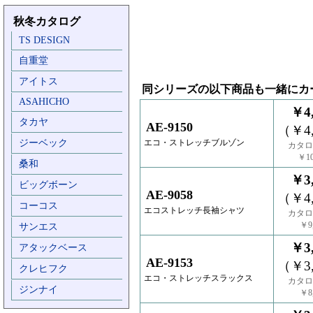
秋冬カタログ
TS DESIGN
自重堂
アイトス
同シリーズの以下商品も一緒にカ
ASAHICHO
￥4,
タカヤ
AE-9150
（￥4,
ジーベック
エコ・ストレッチブルゾン
カタロ
￥10
桑和
￥3,
ビッグボーン
AE-9058
（￥4,
コーコス
エコストレッチ長袖シャツ
カタロ
￥9,
サンエス
￥3,
アタックベース
AE-9153
（￥3,
クレヒフク
エコ・ストレッチスラックス
カタロ
ジンナイ
￥8,