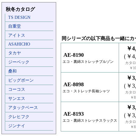
秋冬カタログ
TS DESIGN
自重堂
アイトス
同シリーズの以下商品も一緒にカ
ASAHICHO
￥4,
タカヤ
AE-8190
（￥4,
エコ・裏綿ストレッチブルゾン
ジーベック
カタロ
￥10
桑和
￥3,
ビッグボーン
AE-8098
（￥3,
コーコス
エコ・ストレッチ長袖シャツ
カタロ
￥8,
サンエス
￥3,
アタックベース
AE-8193
（￥3,
クレヒフク
エコ・裏綿ストレッチスラックス
カタロ
ジンナイ
￥8,