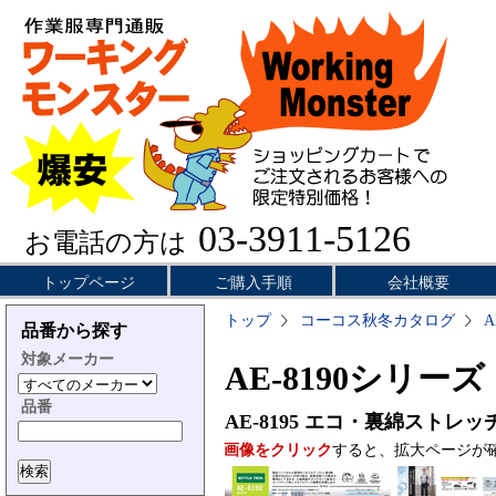
03-3911-5126
お電話の方は
トップページ
ご購入手順
会社概要
トップ
コーコス秋冬カタログ
A
品番から探す
対象メーカー
AE-8190シリーズ
品番
AE-8195
エコ・裏綿ストレッ
画像をクリック
すると、拡大ページが