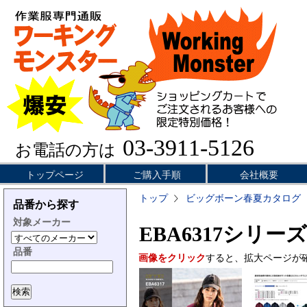
03-3911-5126
お電話の方は
トップページ
ご購入手順
会社概要
トップ
ビッグボーン春夏カタログ
品番から探す
対象メーカー
EBA6317シリーズ
品番
画像をクリック
すると、拡大ページが