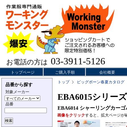
03-3911-5126
お電話の方は
トップページ
ご購入手順
会社概要
トップ
ビッグボーン春夏カタログ
品番から探す
対象メーカー
EBA6015シリーズ
品番
EBA6014
シャーリングカーゴ
画像をクリック
すると、拡大ページが