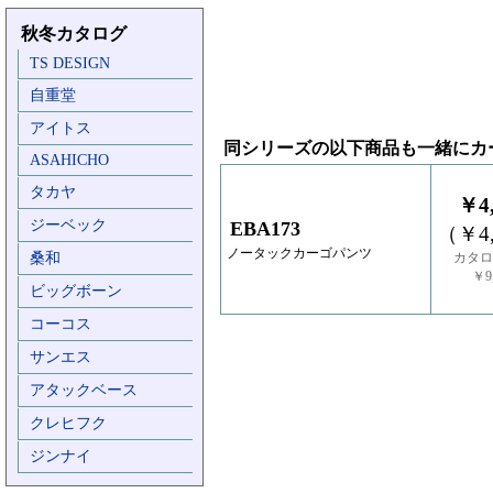
秋冬カタログ
TS DESIGN
自重堂
アイトス
同シリーズの以下商品も一緒にカ
ASAHICHO
タカヤ
￥4,
ジーベック
EBA173
（￥4,
ノータックカーゴパンツ
桑和
カタロ
￥9,
ビッグボーン
コーコス
サンエス
アタックベース
クレヒフク
ジンナイ