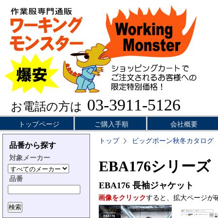
03-3911-5126
お電話の方は
トップページ
ご購入手順
会社概要
トップ
ビッグボーン秋冬カタログ
品番から探す
対象メーカー
EBA176シリーズ
品番
EBA176
長袖ジャケット
画像をクリック
すると、拡大ページが