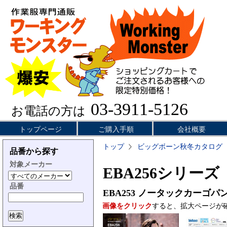
03-3911-5126
お電話の方は
トップページ
ご購入手順
会社概要
トップ
ビッグボーン秋冬カタログ
品番から探す
対象メーカー
EBA256シリーズ
品番
EBA253
ノータックカーゴパ
画像をクリック
すると、拡大ページが