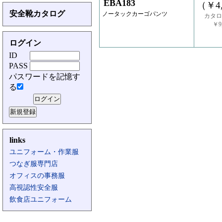
EBA183
（￥4,
安全靴カタログ
ノータックカーゴパンツ
カタロ
￥9,
ログイン
ID
PASS
パスワードを記憶す
る
links
ユニフォーム・作業服
つなぎ服専門店
オフィスの事務服
高視認性安全服
飲食店ユニフォーム