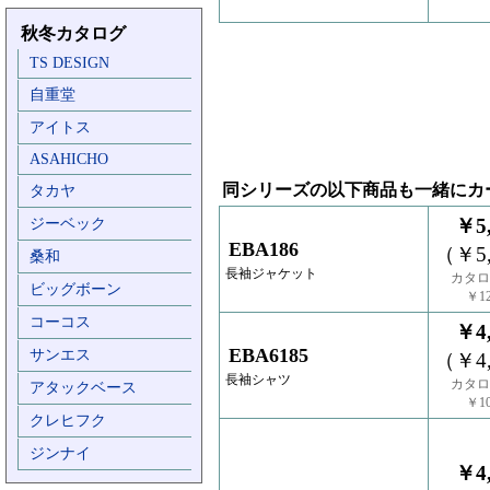
秋冬カタログ
TS DESIGN
自重堂
アイトス
ASAHICHO
同シリーズの以下商品も一緒にカ
タカヤ
￥5,
ジーベック
EBA186
（￥5,
桑和
長袖ジャケット
カタロ
ビッグボーン
￥12
コーコス
￥4,
EBA6185
サンエス
（￥4,
長袖シャツ
カタロ
アタックベース
￥10
クレヒフク
ジンナイ
￥4,