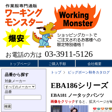
03-3911-5126
お電話の方は
トップページ
ご購入手順
会社概要
トップ
ビッグボーン秋冬カタログ
品番から探す
対象メーカー
EBA186シリーズ
品番
EBA181
ノータックパンツ
画像をクリック
すると、拡大ページが