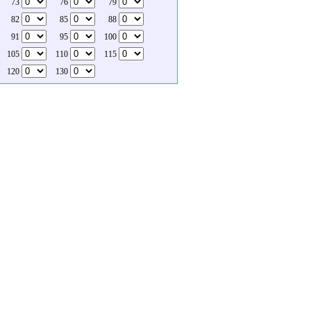
73
76
79
82
85
88
91
95
100
105
110
115
120
130