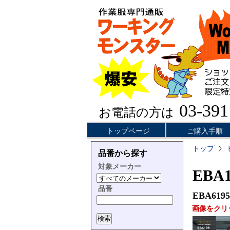
03-391
お電話の方は
トップページ
ご購入手順
トップ
品番から探す
対象メーカー
EBA
品番
EBA6195
画像をクリ