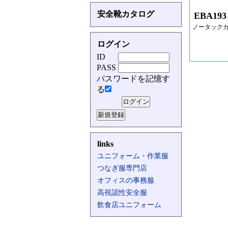
安全靴カタログ
EBA193
ノータック
ログイン
ID
PASS
パスワードを記憶す
る
links
ユニフォーム・作業服
つなぎ服専門店
オフィスの事務服
高視認性安全服
飲食店ユニフォーム