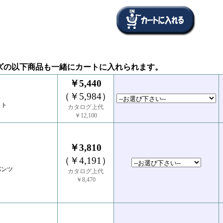
ズの以下商品も一緒にカートに入れられます。
￥5,440
（￥5,984）
ット
カタログ上代
￥12,100
￥3,810
（￥4,191）
パンツ
カタログ上代
￥8,470