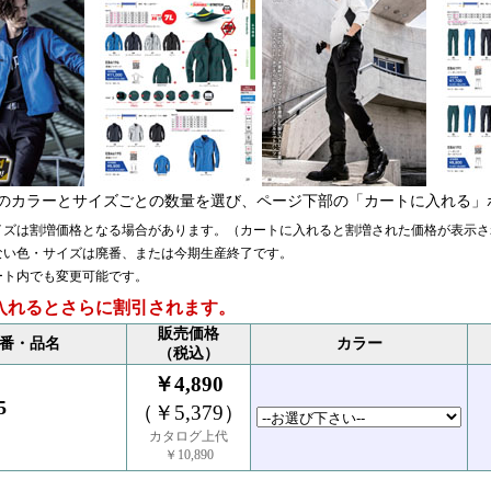
のカラーとサイズごとの数量を選び、ページ下部の「カートに入れる」
イズは割増価格となる場合があります。（カートに入れると割増された価格が表示さ
ない色・サイズは廃番、または今期生産終了です。
ート内でも変更可能です。
入れるとさらに割引されます。
販売価格
番・品名
カラー
（税込）
￥4,890
5
（￥5,379）
カタログ上代
￥10,890