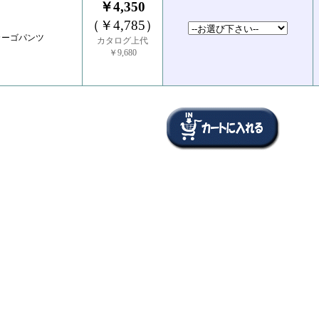
￥4,350
（￥4,785）
カーゴパンツ
カタログ上代
￥9,680