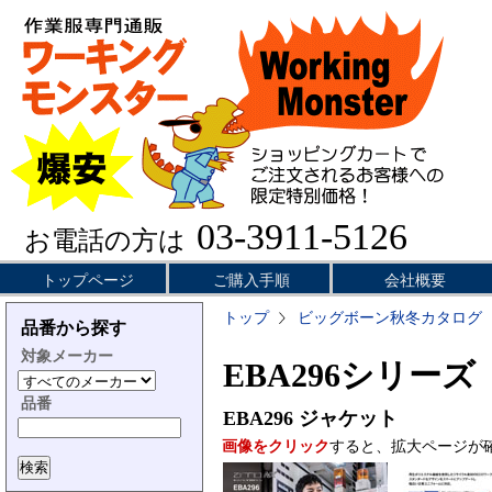
03-3911-5126
お電話の方は
トップページ
ご購入手順
会社概要
トップ
ビッグボーン秋冬カタログ
品番から探す
対象メーカー
EBA296シリーズ
品番
EBA296
ジャケット
画像をクリック
すると、拡大ページが