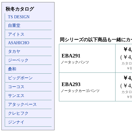
秋冬カタログ
TS DESIGN
自重堂
アイトス
同シリーズの以下商品も一緒にカ
ASAHICHO
￥4,
タカヤ
EBA291
（￥4,
ジーベック
ノータックパンツ
カタロ
￥8,
桑和
￥4,
ビッグボーン
EBA293
（￥4,
コーコス
ノータックカーゴパンツ
カタロ
サンエス
￥9,
アタックベース
クレヒフク
ジンナイ