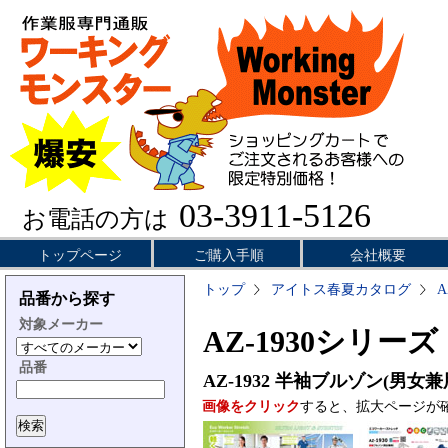
03-3911-5126
お電話の方は
トップページ
ご購入手順
会社概要
トップ
アイトス春夏カタログ
A
品番から探す
対象メーカー
AZ-1930シリーズ
品番
AZ-1932
半袖ブルゾン(男女兼
画像をクリック
すると、拡大ページが