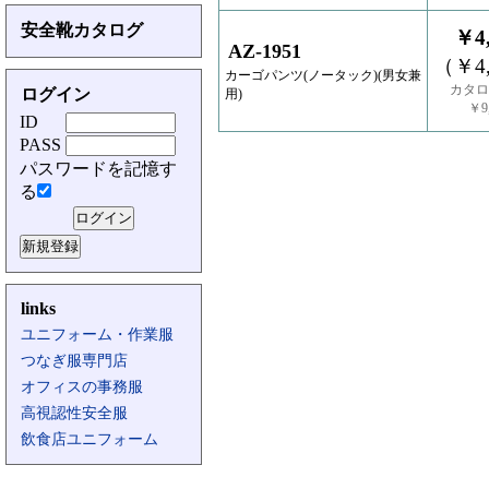
安全靴カタログ
￥4,
AZ-1951
（￥4,
カーゴパンツ(ノータック)(男女兼
カタロ
ログイン
用)
￥9,
ID
PASS
パスワードを記憶す
る
links
ユニフォーム・作業服
つなぎ服専門店
オフィスの事務服
高視認性安全服
飲食店ユニフォーム