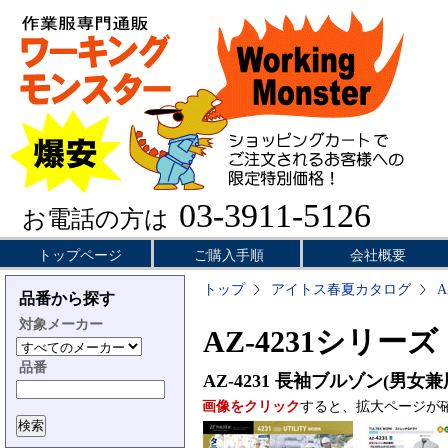
03-3911-5126
お電話の方は
トップページ
ご購入手順
会社概要
トップ
アイトス春夏カタログ
A
品番から探す
対象メーカー
AZ-4231シリーズ
品番
AZ-4231
長袖ブルゾン(男女兼
画像をクリック
すると、拡大ページが