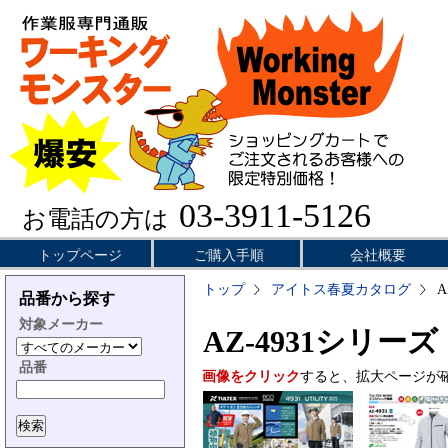
03-3911-5126
お電話の方は
トップページ
ご購入手順
会社概要
トップ
アイトス春夏カタログ
A
品番から探す
対象メーカー
AZ-4931シリーズ
品番
画像をクリック
すると、拡大ページが