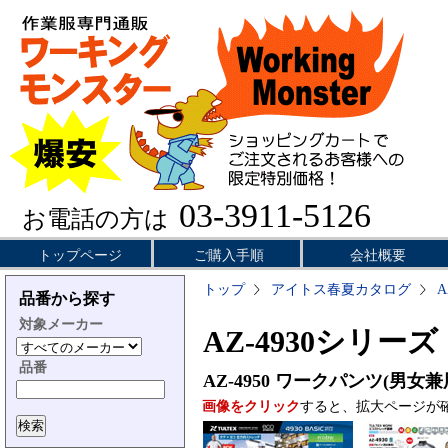
03-3911-5126
お電話の方は
トップページ
ご購入手順
会社概要
トップ
アイトス春夏カタログ
A
品番から探す
対象メーカー
AZ-4930シリーズ
品番
AZ-4950
ワークパンツ(男女兼
画像をクリック
すると、拡大ページが