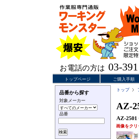
03-391
お電話の方は
トップページ
ご購入手順
トップ
品番から探す
対象メーカー
AZ-
品番
AZ-2501
画像をクリ