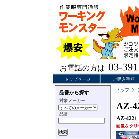
03-391
お電話の方は
トップページ
ご購入手順
トップ
品番から探す
対象メーカー
AZ-
品番
AZ-4221
画像をクリ