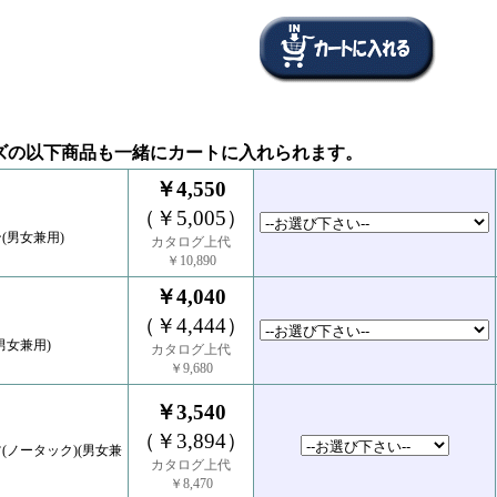
ズの以下商品も一緒にカートに入れられます。
￥4,550
（￥5,005）
(男女兼用)
カタログ上代
￥10,890
￥4,040
（￥4,444）
男女兼用)
カタログ上代
￥9,680
￥3,540
（￥3,894）
(ノータック)(男女兼
カタログ上代
￥8,470