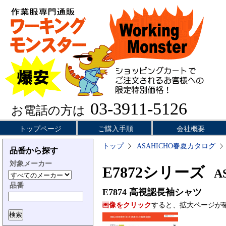
03-3911-5126
お電話の方は
トップページ
ご購入手順
会社概要
トップ
ASAHICHO春夏カタログ
品番から探す
対象メーカー
E7872シリーズ
AS
品番
E7874
高視認長袖シャツ
画像をクリック
すると、拡大ページが