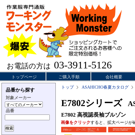
03-3911-5126
お電話の方は
トップページ
ご購入手順
会社概要
トップ
ASAHICHO春夏カタログ
品番から探す
対象メーカー
E7802シリーズ
AS
品番
E7802
高視認長袖ブルゾン
画像をクリック
すると、拡大ページが