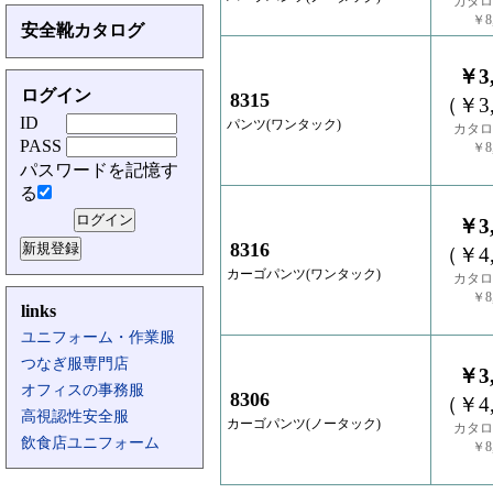
カタロ
￥8,
安全靴カタログ
￥3,
ログイン
8315
（￥3,
ID
パンツ(ワンタック)
カタロ
PASS
￥8,
パスワードを記憶す
る
￥3,
8316
（￥4,
カーゴパンツ(ワンタック)
カタロ
￥8,
links
ユニフォーム・作業服
つなぎ服専門店
￥3,
オフィスの事務服
8306
（￥4,
高視認性安全服
カーゴパンツ(ノータック)
カタロ
飲食店ユニフォーム
￥8,