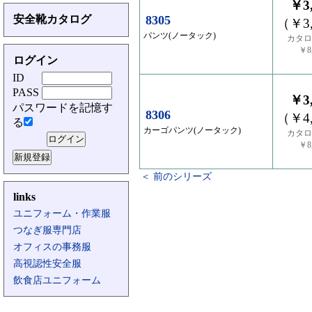
￥3,
安全靴カタログ
8305
（￥3,
パンツ(ノータック)
カタロ
￥8,
ログイン
ID
PASS
￥3,
パスワードを記憶す
8306
（￥4,
る
カーゴパンツ(ノータック)
カタロ
￥8,
＜ 前のシリーズ
links
ユニフォーム・作業服
つなぎ服専門店
オフィスの事務服
高視認性安全服
飲食店ユニフォーム