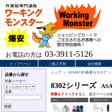
03-3911-5126
お電話の方は
トップページ
ご購入手順
会社概要
トップ
ASAHICHO春夏カタログ
品番から探す
対象メーカー
8302シリーズ
ASA
品番
画像をクリック
すると、拡大ページが