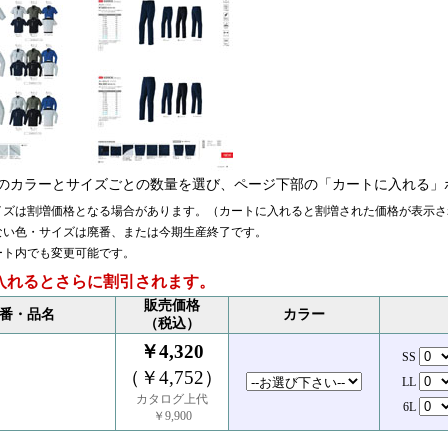
のカラーとサイズごとの数量を選び、ページ下部の「カートに入れる」
イズは割増価格となる場合があります。（カートに入れると割増された価格が表示さ
ない色・サイズは廃番、または今期生産終了です。
ート内でも変更可能です。
入れるとさらに割引されます。
販売価格
番・品名
カラー
（税込）
￥4,320
SS
（￥4,752）
LL
カタログ上代
6L
￥9,900