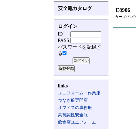
安全靴カタログ
E8906
カーゴパン
ログイン
ID
PASS
パスワードを記憶す
る
links
ユニフォーム・作業服
つなぎ服専門店
オフィスの事務服
高視認性安全服
飲食店ユニフォーム