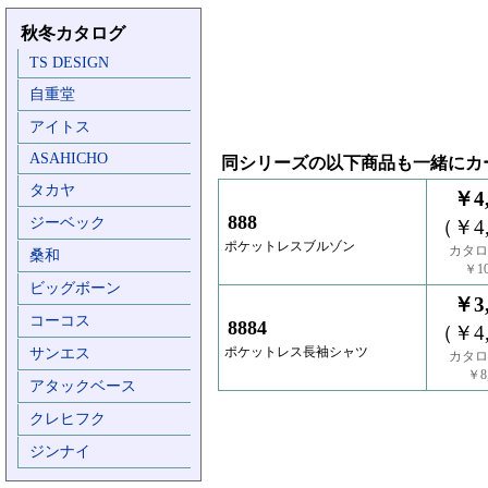
秋冬カタログ
TS DESIGN
自重堂
アイトス
ASAHICHO
同シリーズの以下商品も一緒にカ
タカヤ
￥4,
888
ジーベック
（￥4,
ポケットレスブルゾン
カタロ
桑和
￥10
ビッグボーン
￥3,
コーコス
8884
（￥4,
ポケットレス長袖シャツ
サンエス
カタロ
￥8,
アタックベース
クレヒフク
ジンナイ