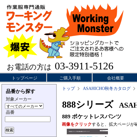
03-3911-5126
お電話の方は
トップページ
ご購入手順
会社概要
トップ
ASAHICHO秋冬カタログ
品番から探す
対象メーカー
888シリーズ
ASAH
品番
889
ポケットレスパンツ
画像をクリック
すると、拡大ページが