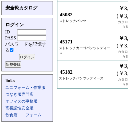
安全靴カタログ
￥3,
45082
（￥3,
ストレッチパンツ
カタロ
ログイン
￥8,
ID
￥3,
PASS
45171
パスワードを記憶す
（￥3,
ストレッチカーゴパンツレディー
る
カタロ
ス
￥8,
￥3,
45182
（￥3,
ストレッチパンツレディース
カタロ
links
￥8,
ユニフォーム・作業服
つなぎ服専門店
オフィスの事務服
高視認性安全服
飲食店ユニフォーム