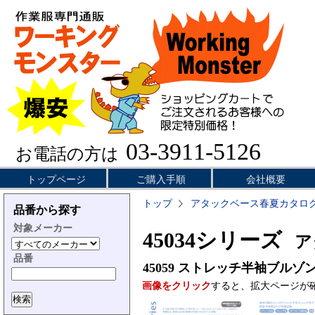
03-3911-5126
お電話の方は
トップページ
ご購入手順
会社概要
トップ
アタックベース春夏カタロ
品番から探す
対象メーカー
45034シリーズ
アタ
品番
45059
ストレッチ半袖ブルゾ
画像をクリック
すると、拡大ページが