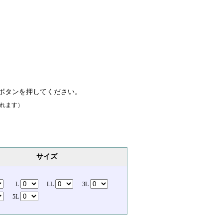
ボタンを押してください。
れます）
サイズ
L
LL
3L
5L