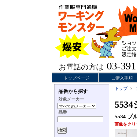
03-391
お電話の方は
トップページ
ご購入手順
トップ
品番から探す
対象メーカー
553
品番
5534
ブ
画像をクリ