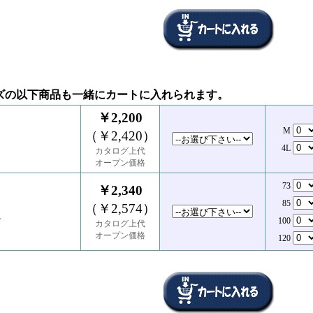
ズの以下商品も一緒にカートに入れられます。
￥2,200
M
（￥2,420）
4L
カタログ上代
オープン価格
73
￥2,340
85
（￥2,574）
ツ
100
カタログ上代
オープン価格
120