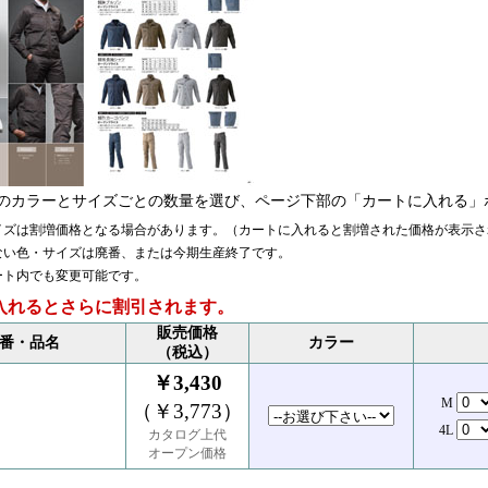
のカラーとサイズごとの数量を選び、ページ下部の「カートに入れる」
イズは割増価格となる場合があります。（カートに入れると割増された価格が表示さ
ない色・サイズは廃番、または今期生産終了です。
ート内でも変更可能です。
入れるとさらに割引されます。
販売価格
番・品名
カラー
（税込）
￥3,430
M
（￥3,773）
4L
カタログ上代
オープン価格