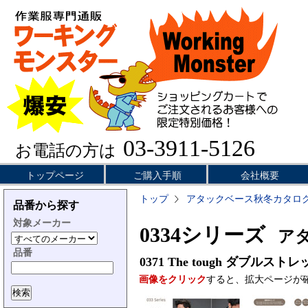
03-3911-5126
お電話の方は
トップページ
ご購入手順
会社概要
トップ
アタックベース秋冬カタロ
品番から探す
対象メーカー
0334シリーズ
アタッ
品番
0371
The tough ダブルス
画像をクリック
すると、拡大ページが