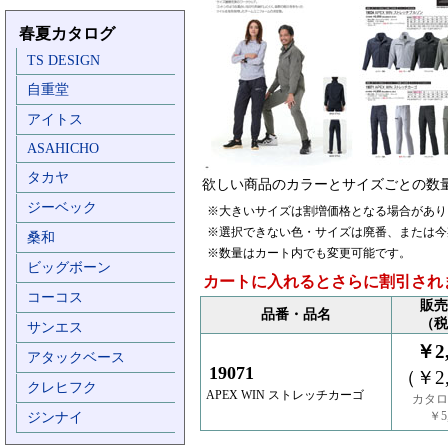
春夏カタログ
TS DESIGN
自重堂
アイトス
ASAHICHO
タカヤ
欲しい商品のカラーとサイズごとの数
ジーベック
※大きいサイズは割増価格となる場合があり
※選択できない色・サイズは廃番、または今
桑和
※数量はカート内でも変更可能です。
ビッグボーン
カートに入れるとさらに割引され
コーコス
販売
品番・品名
（税
サンエス
￥2,
アタックベース
19071
（￥2,
クレヒフク
APEX WIN ストレッチカーゴ
カタロ
￥5,
ジンナイ